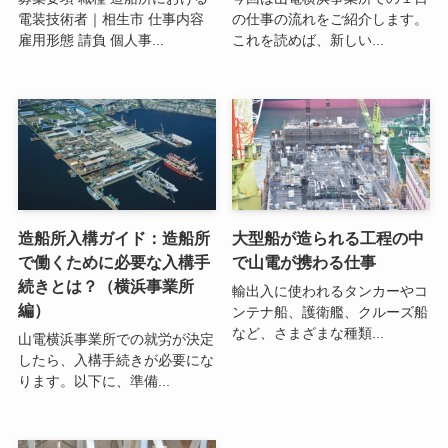
電装技術者｜相生市 仕事内容
の仕事の流れをご紹介します。
雇用形態 請負 個人事...
これを読めば、新しい...
造船所入構ガイド：造船所
大型船が造られる工程の中
で働くために必要な入構手
で山電が携わる仕事
続きとは？（横浜事業所
輸出入に使われるタンカーやコ
編）
ンテナ船、護衛艦、クルーズ船
など、さまざまな種類...
山電横浜事業所での就労が決定
したら、入構手続きが必要にな
ります。以下に、準備...