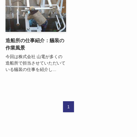
造船所の仕事紹介：艤装の
作業風景
今回は株式会社 山電が多くの
造船所で担当させていただいて
いる艤装の仕事を紹介し...
1