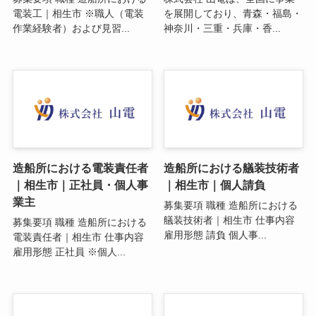
電装工｜相生市 ※職人（電装
を展開しており、青森・福島・
作業経験者）および見習...
神奈川・三重・兵庫・香...
造船所における電装責任者
造船所における艤装技術者
｜相生市｜正社員・個人事
｜相生市｜個人請負
業主
募集要項 職種 造船所における
艤装技術者｜相生市 仕事内容
募集要項 職種 造船所における
雇用形態 請負 個人事...
電装責任者｜相生市 仕事内容
雇用形態 正社員 ※個人...