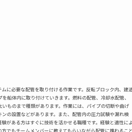
テムに必要な配管を取り付ける作業です。反転ブロック内、建
プを船体内に取り付けていきます。燃料の配管、冷却水配管、
太いものまで種類があります。作業には、パイプの切断や曲げ
キンの設置などがあります。また、配管内の圧力試験や漏れ検
経験がある方はすぐに技術を活かせる職種です。経験と適性に
の方でもチームメンバーに教えてもらいながら配管に携わるこ