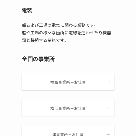
電装
船および工場の電気に関わる業務です。
船や工場の様々な箇所に電線を這わせたり機器
類と接続する業務です。
全国の事業所
福島事業所＋お仕事
横浜事業所＋お仕事
津事業所＋お仕事