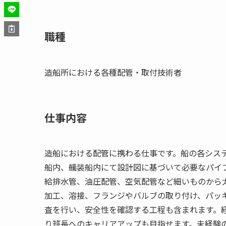
職種
造船所における各種配管・取付技術者
仕事内容
造船における配管に携わる仕事です。船の各シス
船内、艤装船内にて設計図に基づいて必要なパイ
給排水管、油圧配管、空気配管など細いものから
加工、溶接、フランジやバルブの取り付け、パッ
査を行い、安全性を確認する工程も含まれます。
り班長へのキャリアアップも目指せます。未経験