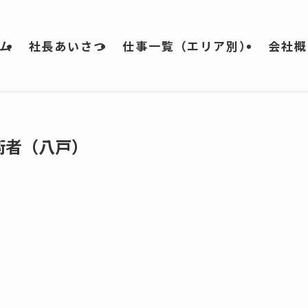
ム
社長あいさつ
仕事一覧（エリア別）
会社概
術者（八戸）