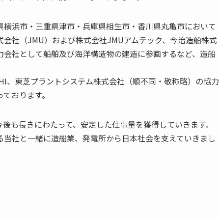
県横浜市・三重県津市・兵庫県相生市・香川県丸亀市において
会社（JMU）および株式会社JMUアムテック、今治造船株式
力会社として船舶及び海洋構造物の建造に参画するなど、造船
HI、東芝プラントシステム株式会社（順不同・敬称略）の協力
っております。
今後も長きにわたって、安定した仕事量を獲得していきます。
る当社と一緒に造船業、発電所から日本社会を支えていきまし