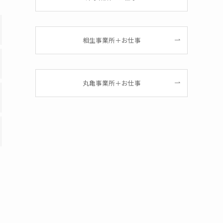
相生事業所＋お仕事
丸亀事業所＋お仕事