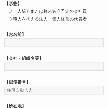
【形態】
一人親方または将来独立予定の会社員
職人を抱える法人・個人経営の代表者
【お名前】
【会社・組織名等】
【郵便番号】
【所在地】